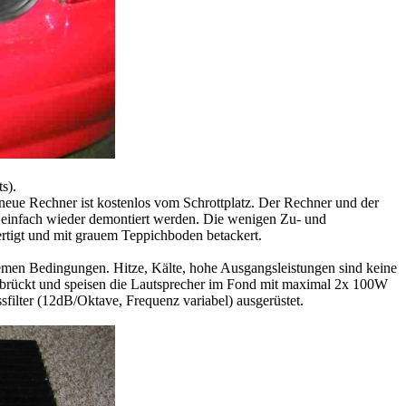
s).
neue Rechner ist kostenlos vom Schrottplatz. Der Rechner und der
n einfach wieder demontiert werden. Die wenigen Zu- und
ertigt und mit grauem Teppichboden betackert.
tremen Bedingungen. Hitze, Kälte, hohe Ausgangsleistungen sind keine
rückt und speisen die Lautsprecher im Fond mit maximal 2x 100W
ilter (12dB/Oktave, Frequenz variabel) ausgerüstet.