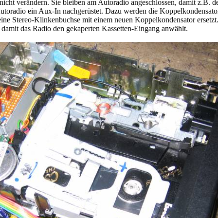
icht verändern. Sie bleiben am Autoradio angeschlossen, damit z.B. d
utoradio ein Aux-In nachgerüstet. Dazu werden die Koppelkondensato
eine Stereo-Klinkenbuchse mit einem neuen Koppelkondensator ersetzt.
, damit das Radio den gekaperten Kassetten-Eingang anwählt.