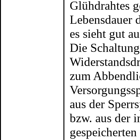
Glühdrahtes ge
Lebensdauer d
es sieht gut au
Die Schaltung
Widerstandsdra
zum Abbendlic
Versorgungssp
aus der Sperr
bzw. aus der i
gespeicherten