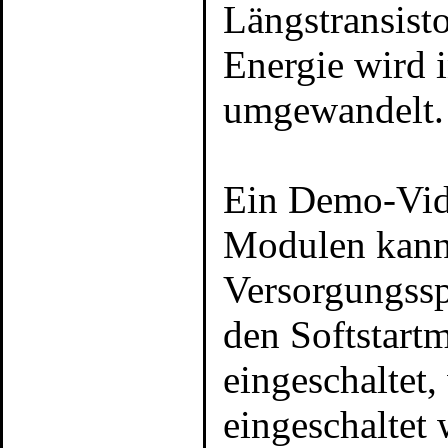
Längstransist
Energie wird 
umgewandelt.
Ein Demo-Video
Modulen kann
Versorgungssp
den Softstar
eingeschaltet,
eingeschaltet 