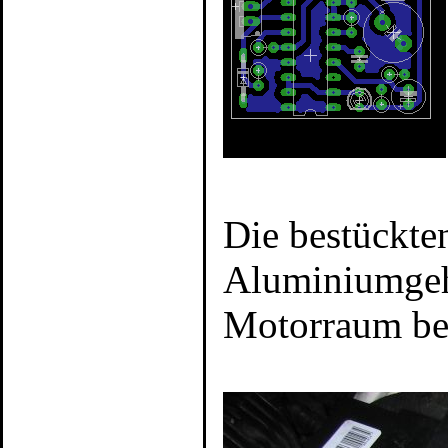
Die bestückte
Aluminiumgeh
Motorraum bef