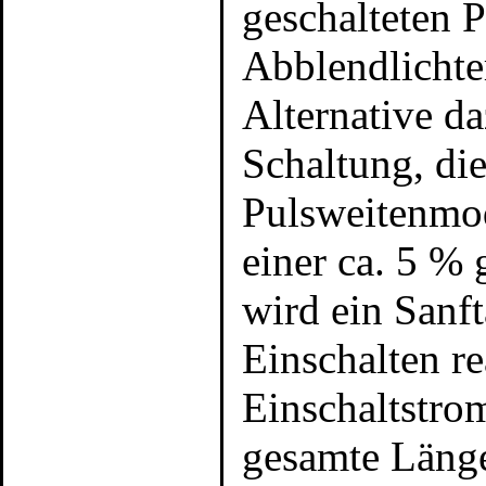
geschalteten P
Abblendlichte
Alternative da
Schaltung, di
Pulsweitenmod
einer ca. 5 %
wird ein Sanf
Einschalten re
Einschaltstrom
gesamte Läng